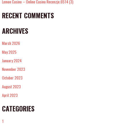
Lemon Casino – Online Casino Recenzje.6514 (3)
:
RECENT COMMENTS
ARCHIVES
March 2026
May 2025
January 2024
November 2023
October 2023
August 2023
April 2023
CATEGORIES
1