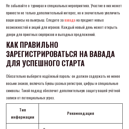
Не забывайте о турнирах и специальных мероприятиях. Участие в них может
принести не только дополнительный интерес, но и значительно увеличить
ваши шансы на выигрыш. Следите за
вавада
на предмет новых
возможностей и акций для игроков. Каждый новый день может открыть
двери для приятных сюрпризов и выгодных предложений.
КАК ПРАВИЛЬНО
ЗАРЕГИСТРИРОВАТЬСЯ НА ВАВАДА
ДЛЯ УСПЕШНОГО СТАРТА
Обязательно выберите надёжный пароль: он должен содержать не менее
восьми знаков, включать буквы разных регистров, цифры и специальные
символы. Такой подход обеспечит дополнительную защиту вашей учётной
записи от потенциальных угроз.
Тип
Рекомендация
информации