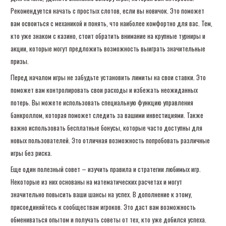
Рекомендуется начать с простых слотов, если вы новичок. Это поможет
вам освоиться с механикой и понять, что наиболее комфортно для вас. Тем,
кто уже знаком с казино, стоит обратить внимание на крупные турниры и
акции, которые могут предложить возможность выиграть значительные
призы.
Перед началом игры не забудьте установить лимиты на свои ставки. Это
поможет вам контролировать свои расходы и избежать неожиданных
потерь. Вы можете использовать специальную функцию управления
банкроллом, которая поможет следить за вашими инвестициями. Также
важно использовать бесплатные бонусы, которые часто доступны для
новых пользователей. Это отличная возможность попробовать различные
игры без риска.
Еще один полезный совет – изучить правила и стратегии любимых игр.
Некоторые из них основаны на математических расчетах и могут
значительно повысить ваши шансы на успех. В дополнение к этому,
присоединяйтесь к сообществам игроков. Это даст вам возможность
обмениваться опытом и получать советы от тех, кто уже добился успеха.