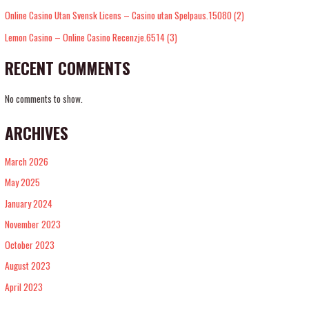
Online Casino Utan Svensk Licens – Casino utan Spelpaus.15080 (2)
Lemon Casino – Online Casino Recenzje.6514 (3)
RECENT COMMENTS
No comments to show.
ARCHIVES
March 2026
May 2025
January 2024
November 2023
October 2023
August 2023
April 2023