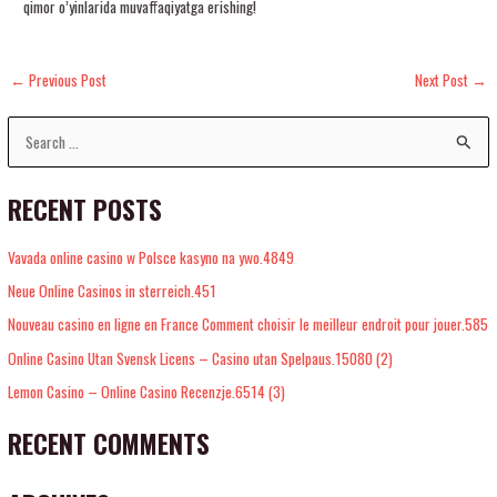
qimor o’yinlarida muvaffaqiyatga erishing!
←
Previous Post
Next Post
→
S
e
RECENT POSTS
a
r
Vavada online casino w Polsce kasyno na ywo.4849
c
Neue Online Casinos in sterreich.451
h
f
Nouveau casino en ligne en France Comment choisir le meilleur endroit pour jouer.585
o
Online Casino Utan Svensk Licens – Casino utan Spelpaus.15080 (2)
r
Lemon Casino – Online Casino Recenzje.6514 (3)
:
RECENT COMMENTS