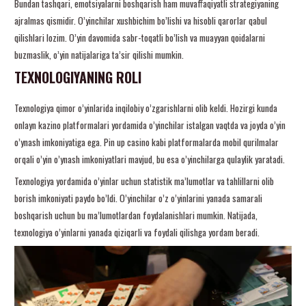
Bundan tashqari, emotsiyalarni boshqarish ham muvaffaqiyatli strategiyaning
ajralmas qismidir. O’yinchilar xushbichim bo’lishi va hisobli qarorlar qabul
qilishlari lozim. O’yin davomida sabr-toqatli bo’lish va muayyan qoidalarni
buzmaslik, o’yin natijalariga ta’sir qilishi mumkin.
TEXNOLOGIYANING ROLI
Texnologiya qimor o’yinlarida inqilobiy o’zgarishlarni olib keldi. Hozirgi kunda
onlayn kazino platformalari yordamida o’yinchilar istalgan vaqtda va joyda o’yin
o’ynash imkoniyatiga ega. Pin up casino kabi platformalarda mobil qurilmalar
orqali o’yin o’ynash imkoniyatlari mavjud, bu esa o’yinchilarga qulaylik yaratadi.
Texnologiya yordamida o’yinlar uchun statistik ma’lumotlar va tahlillarni olib
borish imkoniyati paydo bo’ldi. O’yinchilar o’z o’yinlarini yanada samarali
boshqarish uchun bu ma’lumotlardan foydalanishlari mumkin. Natijada,
texnologiya o’yinlarni yanada qiziqarli va foydali qilishga yordam beradi.