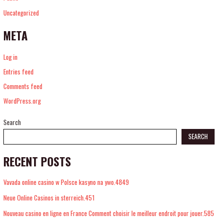
Uncategorized
META
Log in
Entries feed
Comments feed
WordPress.org
Search
SEARCH
RECENT POSTS
Vavada online casino w Polsce kasyno na ywo.4849
Neue Online Casinos in sterreich.451
Nouveau casino en ligne en France Comment choisir le meilleur endroit pour jouer.585