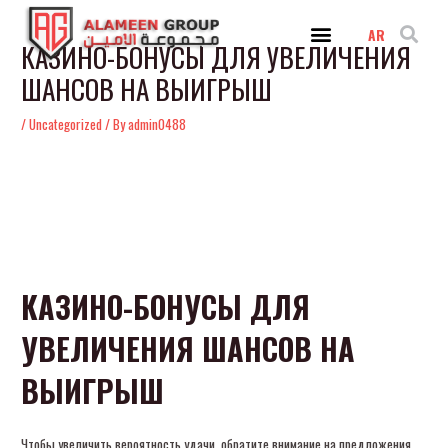
Skip
AR
to
КАЗИНО-БОНУСЫ ДЛЯ УВЕЛИЧЕНИЯ
content
ШАНСОВ НА ВЫИГРЫШ
/
Uncategorized
/ By
admin0488
КАЗИНО-БОНУСЫ ДЛЯ
УВЕЛИЧЕНИЯ ШАНСОВ НА
ВЫИГРЫШ
Чтобы увеличить вероятность удачи, обратите внимание на предложения,