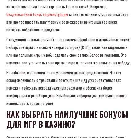
которые позволяют вам стартовать без вложений. Например,
бездепозитный бонус за регистрацию
станет отличным стартом, позволяя
вам протестировать платформу и возможности выигрыша без риска
потерять собственные средства.
Следующий важный элемент – это наличие фрибетов и депозитных акций.
Выбирайте игры с высоким возвратом игроку (RTP), такие как видеослоты
или настольные игры, чтобы сделать свои ставки более выгодными. Это
поможет вам увеличить ваше время в игре и количество попыток на победу.
Не забывайте ознакомиться с условиями любых предложений. Четкая
осведомленность о требований по отыгрышу и других обязательствах
поможет избежать непредвиденных расходов и обеспечит более
комфортный игровой процесс. Чем больше информации, тем выше шансы
использовать бонусы с умом.
КАК ВЫБРАТЬ НАИЛУЧШИЕ БОНУСЫ
ДЛЯ ИГР В КАЗИНО?