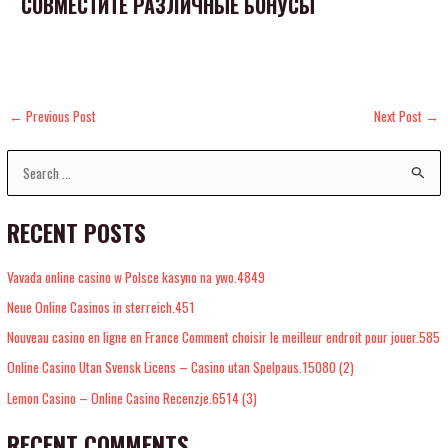
СОВМЕСТИТЕ РАЗЛИЧНЫЕ БОНУСЫ
←
Previous Post
Next Post
→
S
e
RECENT POSTS
a
r
Vavada online casino w Polsce kasyno na ywo.4849
c
Neue Online Casinos in sterreich.451
h
f
Nouveau casino en ligne en France Comment choisir le meilleur endroit pour jouer.585
o
Online Casino Utan Svensk Licens – Casino utan Spelpaus.15080 (2)
r
Lemon Casino – Online Casino Recenzje.6514 (3)
:
RECENT COMMENTS