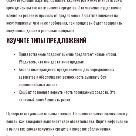
Оцените условия wagering. Сравните, сколько раз нужно отыграть бонус,
прежде чем вы сможете вывести средства. Это значение существенно
влияет на реальную прибыль от предложений. Обратите внимание на
коэффициенты: чем ниже требования, тем проще вам будет превратить
полученные деньги в реальные выигрыши.
ИЗУЧИТЕ ТИПЫ ПРЕДЛОЖЕНИЙ
Приветственные подарки: обычно предлагают новые игроки.
Убедитесь, что они достаточно щедрые.
Бесплатные вращения: предназначены для определённых
автоматов и обеспечивают возможность выиграть без
первоначальных затрат.
Кэшбэк: позволяет вернуть часть проигранных средств. Это
отличный способ снизить риски.
Проверьте актуальные отзывы о казино. Пользовательские оценки помогут
понять, как заведение выполняет свои обязательства. Ищите информацию
о выплатах, сроках получения средств и качестве обслуживания.